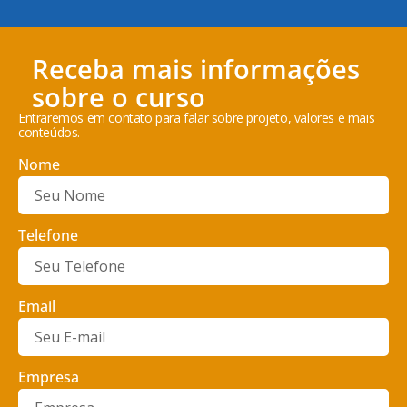
Receba mais informações
sobre o curso
Entraremos em contato para falar sobre projeto, valores e mais
conteúdos.
Nome
Telefone
Email
Empresa