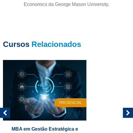
Economics da George Mason University.
Cursos
Relacionados
PRESENCIAL
Saúde Mental nas Organizações