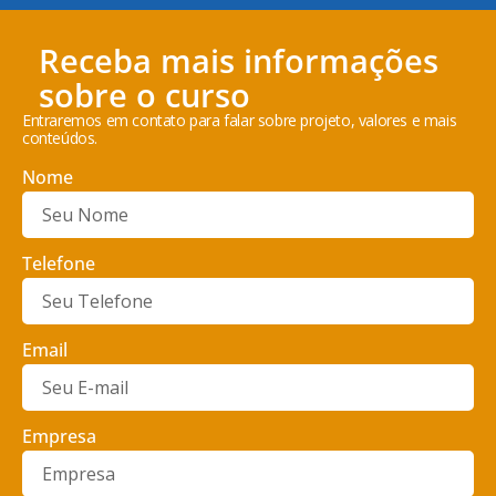
Receba mais informações
sobre o curso
Entraremos em contato para falar sobre projeto, valores e mais
conteúdos.
Nome
Telefone
Email
Empresa