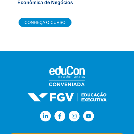
e a Nova NR 01
CONHEÇA O CURSO