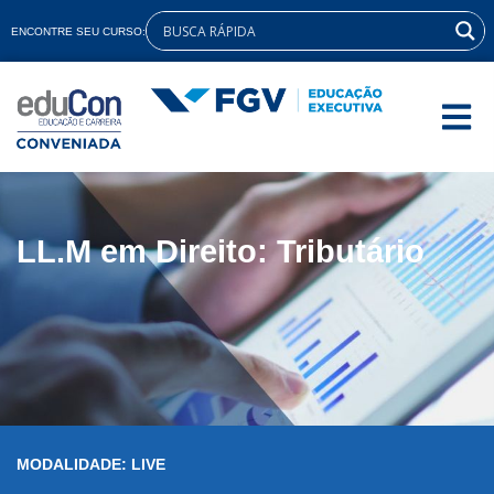
ENCONTRE SEU CURSO:
LL.M em Direito: Tributário
MODALIDADE: LIVE