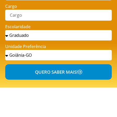
Cargo
Escolaridade
Unidade Preferência
QUERO SABER MAIS!