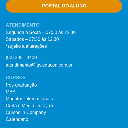
PORTAL DO ALUNO
ATENDIMENTO
Segunda a Sexta – 07:30 às 22:30
Sábados – 07:30 às 12:30
*sujeito a alterações
(62) 3931-4400
atendimento@fgv.educon.com.br
CURSOS
Pós-graduação
MBA
Módulos Internacionais
Curta e Média Duração
Cursos In Company
Calendário