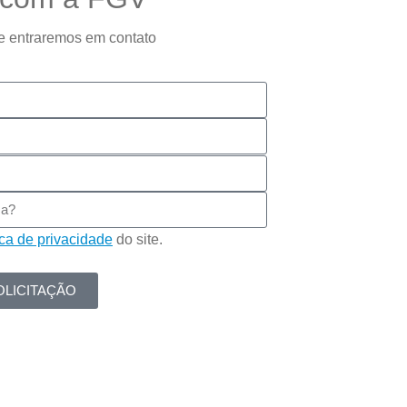
e entraremos em contato
ica de privacidade
do site.
OLICITAÇÃO