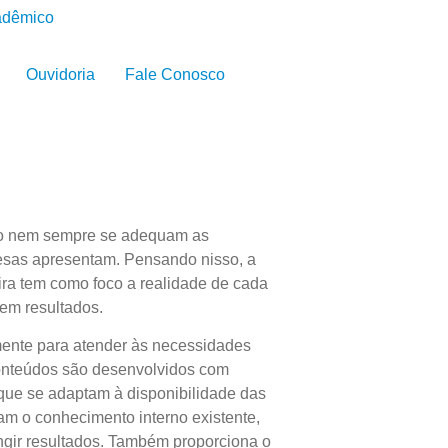
adêmico
Ouvidoria
Fale Conosco
do nem sempre se adequam as
esas apresentam. Pensando nisso, a
a tem como foco a realidade de cada
em resultados.
mente para atender às necessidades
conteúdos são desenvolvidos com
que se adaptam à disponibilidade das
am o conhecimento interno existente,
ingir resultados. Também proporciona o