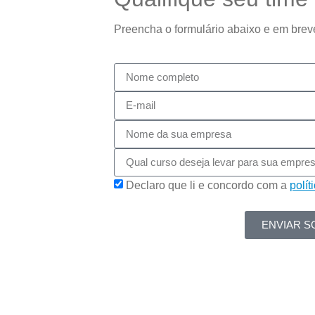
Preencha o formulário abaixo e em brev
Declaro que li e concordo com a
polít
ENVIAR S