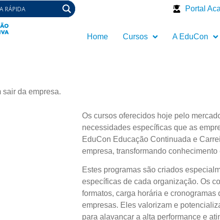
Portal Ac
Home
Cursos
A EduCon
 sair da empresa.
Os cursos oferecidos hoje pelo merca
necessidades específicas que as empr
EduCon Educação Continuada e Carreir
empresa, transformando conhecimento 
Estes programas são criados especial
específicas de cada organização. Os 
formatos, carga horária e cronogramas 
empresas. Eles valorizam e potencializ
para alavancar a alta performance e at