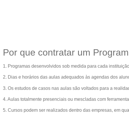
Por que contratar um Progra
1. Programas desenvolvidos sob medida para cada instituiçã
2. Dias e horários das aulas adequados às agendas dos alun
3. Os estudos de casos nas aulas são voltados para a realid
4. Aulas totalmente presenciais ou mescladas com ferramenta
5. Cursos podem ser realizados dentro das empresas, em qualq