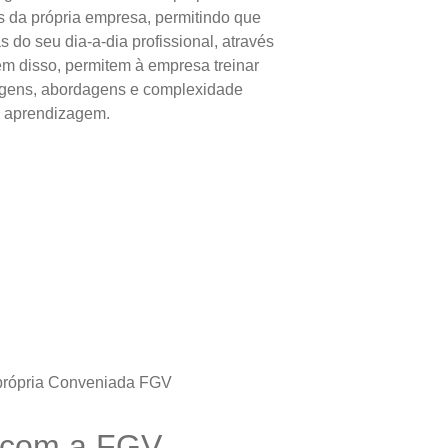
s da própria empresa, permitindo que
 do seu dia-a-dia profissional, através
ém disso, permitem à empresa treinar
uagens, abordagens e complexidade
e aprendizagem.
a própria Conveniada FGV
e com a FGV