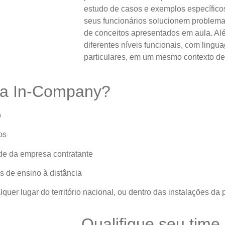
estudo de casos e exemplos específico
seus funcionários solucionem problemas
de conceitos apresentados em aula. Al
diferentes níveis funcionais, com ling
particulares, em um mesmo contexto d
ma In-Company?
o
os
ade da empresa contratante
s de ensino à distância
uer lugar do território nacional, ou dentro das instalações d
Qualifique seu tim