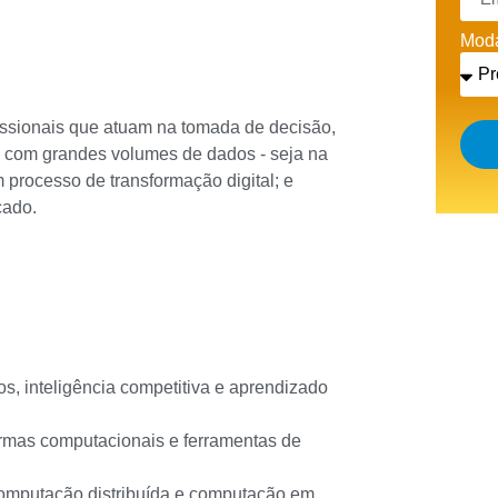
Moda
issionais que atuam na tomada de decisão,
am com grandes volumes de dados - seja na
rocesso de transformação digital; e
cado.
s, inteligência competitiva e aprendizado
ormas computacionais e ferramentas de
computação distribuída e computação em