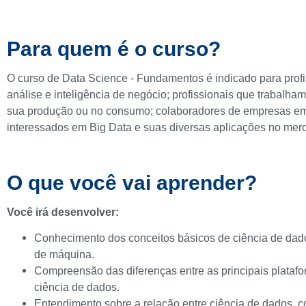
Para quem é o curso?
O curso de Data Science - Fundamentos é indicado para prof
análise e inteligência de negócio; profissionais que trabalh
sua produção ou no consumo; colaboradores de empresas em p
interessados em Big Data e suas diversas aplicações no mer
O que você vai aprender?
Você irá desenvolver:
Conhecimento dos conceitos básicos de ciência de dado
de máquina.
Compreensão das diferenças entre as principais plataf
ciência de dados.
Entendimento sobre a relação entre ciência de dados, 