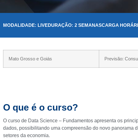
MODALIDADE: LIVE
DURAÇÃO: 2 SEMANAS
CARGA HORÁRI
Mato Grosso e Goiás
Previsão: Consul
O que é o curso?
O curso de Data Science – Fundamentos apresenta os principa
dados, possibilitando uma compreensão do novo panorama da
setores da economia.