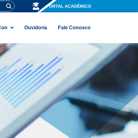
PORTAL ACADÊMICO
Con
Ouvidoria
Fale Conosco