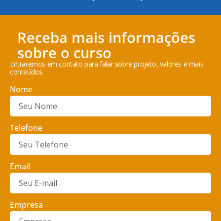
Receba mais informações
sobre o curso
Entraremos em contato para falar sobre projeto, valores e mais
conteúdos.
Nome
Telefone
Email
Empresa