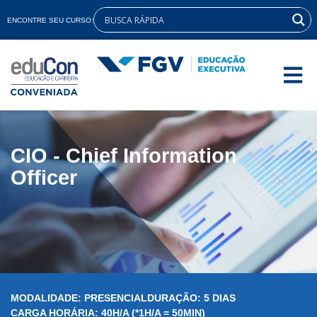
ENCONTRE SEU CURSO:
CIO - Chief Information
Officer
MODALIDADE: PRESENCIAL
DURAÇÃO: 5 DIAS
CARGA HORÁRIA: 40H/A (*1H/A = 50MIN)