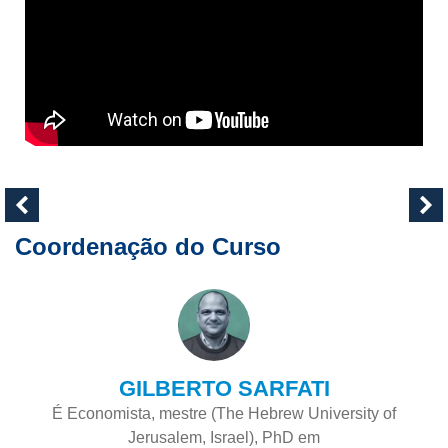
Coordenação do Curso
GILBERTO SARFATI
É Economista, mestre (The Hebrew University of
Jerusalem, Israel), PhD em