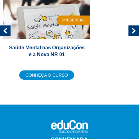
PRESENCIAL
Saúde Mental nas Organizações
e a Nova NR 01
CONHEÇA O CURSO