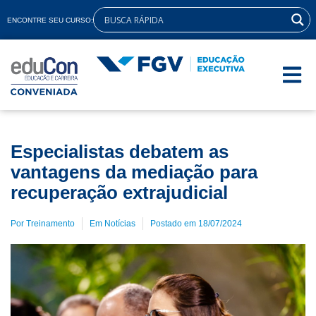
ENCONTRE SEU CURSO:
Especialistas debatem as
vantagens da mediação para
recuperação extrajudicial
Por
Treinamento
Em
Notícias
Postado em
18/07/2024