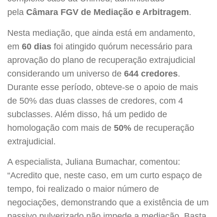
pela
Câmara FGV de Mediação e Arbitragem
.
Nesta mediação, que ainda está em andamento,
em
60 dias
foi atingido quórum necessário para
aprovação do plano de recuperação extrajudicial
considerando um universo de
644 credores
.
Durante esse período, obteve-se o apoio de mais
de 50% das duas classes de credores, com 4
subclasses. Além disso, há um pedido de
homologação com mais de
50%
de recuperação
extrajudicial.
A especialista, Juliana Bumachar, comentou:
“Acredito que, neste caso, em um curto espaço de
tempo, foi realizado o maior número de
negociações, demonstrando que a existência de um
passivo pulverizado não impede a mediação. Basta