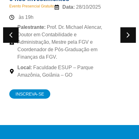
Evento Presencial
Gratuito
Data:
28/10/2025
às 19h
Palestrante:
Prof. Dr. Michael Alencar,
Doutor em Contabilidade e
Administração, Mestre pela FGV e
Coordenador de Pós-Graduação em
Finanças da FGV.
Local:
Faculdade ESUP – Parque
Amazônia, Goiânia – GO
INSCREVA-SE