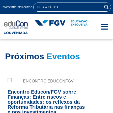
ENCONTRE SEU CURSO:
Próximos
Eventos
Encontro Educon/FGV sobre
Finanças: Entre riscos e
oportunidades: os reflexos da
Reforma Tributária nas finanças
e nos investimentos