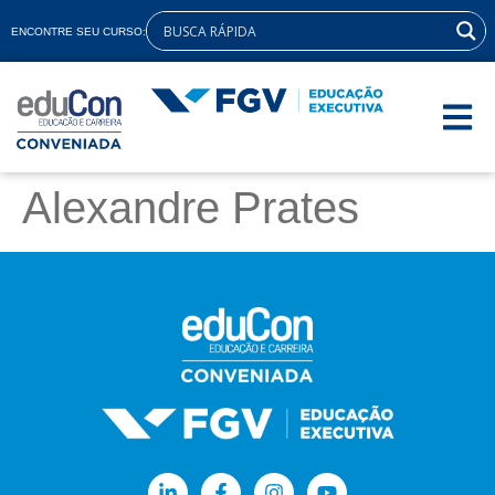
ENCONTRE SEU CURSO:
Alexandre Prates