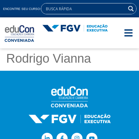
ENCONTRE SEU CURSO:
Rodrigo Vianna