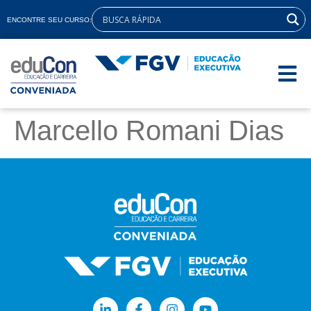
ENCONTRE SEU CURSO:
Marcello Romani Dias