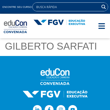
ENCONTRE SEU CURSO:
GILBERTO SARFATI