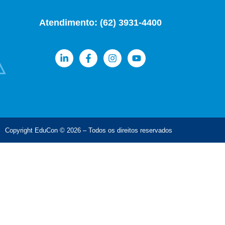
Atendimento: (62) 3931-4400
Copyright EduCon © 2026 – Todos os direitos reservados