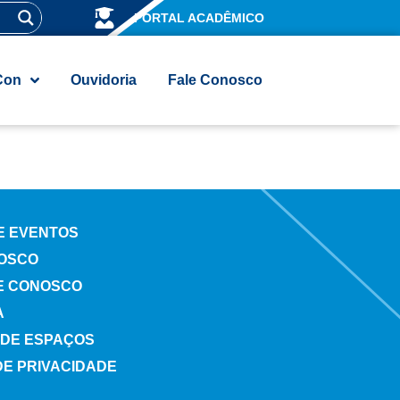
PORTAL ACADÊMICO
Con
Ouvidoria
Fale Conosco
 E EVENTOS
OSCO
E CONOSCO
A
DE ESPAÇOS
DE PRIVACIDADE