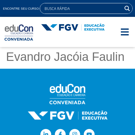
ENCONTRE SEU CURSO:
Evandro Jacóia Faulin