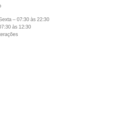
o
exta – 07:30 às 22:30
7:30 às 12:30
lterações