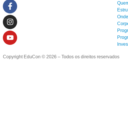
Que
Estru
Onde
Corp
Prog
Prog
Inve
Copyright EduCon © 2026 – Todos os direitos reservados