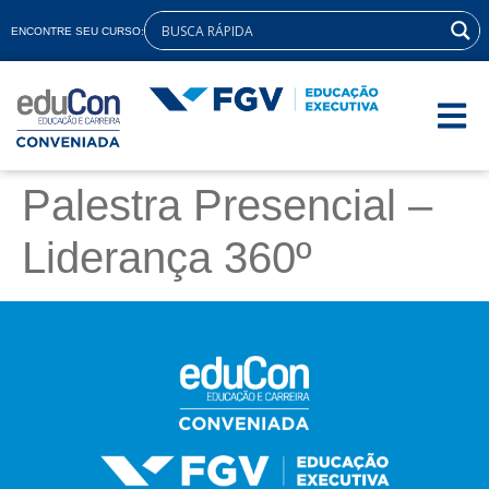
ENCONTRE SEU CURSO:
Palestra Presencial –
Liderança 360º