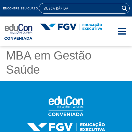
ENCONTRE SEU CURSO:
MBA em Gestão
Saúde