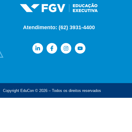
Atendimento: (62) 3931-4400
Copyright EduCon © 2026 – Todos os direitos reservados