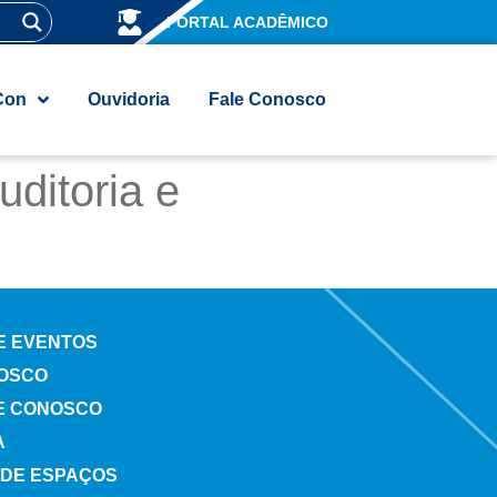
PORTAL ACADÊMICO
Con
Ouvidoria
Fale Conosco
ditoria e
 E EVENTOS
OSCO
E CONOSCO
A
DE ESPAÇOS