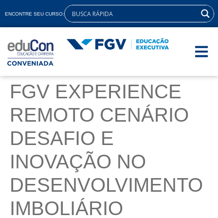
ENCONTRE SEU CURSO:
FGV EXPERIENCE
REMOTO CENÁRIO
DESAFIO E
INOVAÇÃO NO
DESENVOLVIMENTO
IMBOLIÁRIO