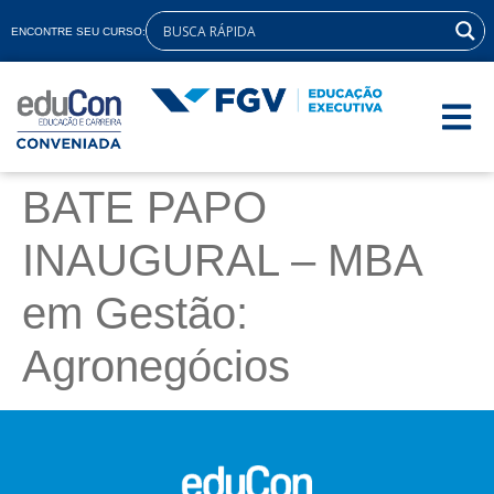
ENCONTRE SEU CURSO:
BATE PAPO
INAUGURAL – MBA
em Gestão:
Agronegócios