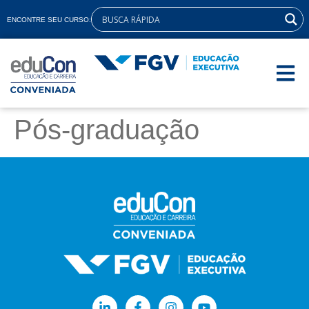
ENCONTRE SEU CURSO:
Pós-graduação